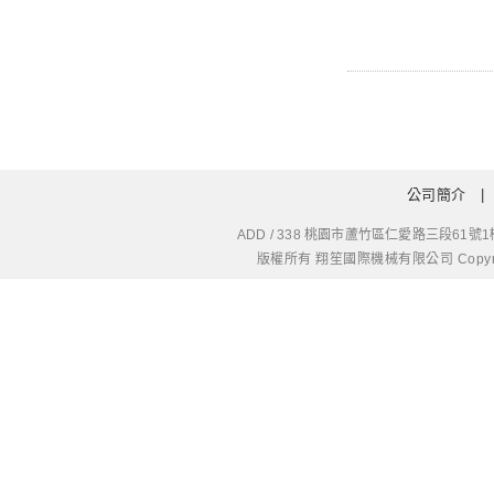
公司簡介
ADD / 338 桃園市蘆竹區仁愛路三段61號1樓
版權所有 翔笙國際機械有限公司 Copyright © 20