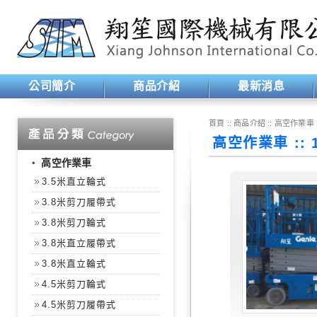
公司簡介
商品介紹
最新消息
首頁
:: 商品介紹 ::
高空作業車
高空作業車 ::
‧
高空作業車
3.5米直立輪式
3.8米剪刀履帶式
3.8米剪刀輪式
3.8米直立履帶式
3.8米直立輪式
4.5米剪刀輪式
4.5米剪刀履帶式