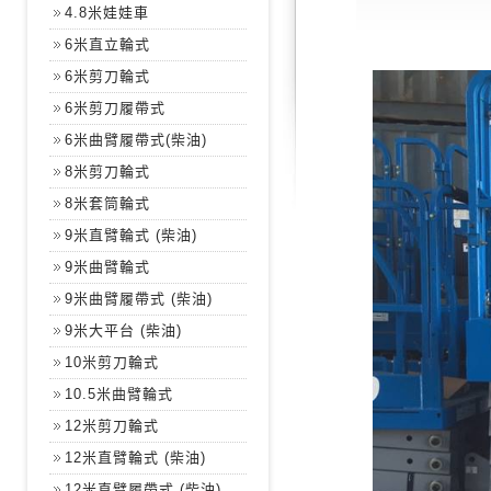
4.8米娃娃車
6米直立輪式
6米剪刀輪式
6米剪刀履帶式
6米曲臂履帶式(柴油)
8米剪刀輪式
8米套筒輪式
9米直臂輪式 (柴油)
9米曲臂輪式
9米曲臂履帶式 (柴油)
9米大平台 (柴油)
10米剪刀輪式
10.5米曲臂輪式
12米剪刀輪式
12米直臂輪式 (柴油)
12米直臂履帶式 (柴油)