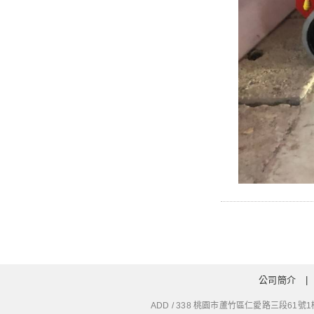
公司簡介
ADD / 338 桃園市蘆竹區仁愛路三段61號1樓