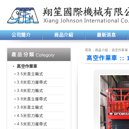
公司簡介
商品介紹
最新消息
首頁
:: 商品介紹 ::
高空作業車
高空作業車 ::
‧
高空作業車
3.5米直立輪式
3.8米剪刀履帶式
3.8米剪刀輪式
3.8米直立履帶式
3.8米直立輪式
4.5米剪刀輪式
4.5米剪刀履帶式