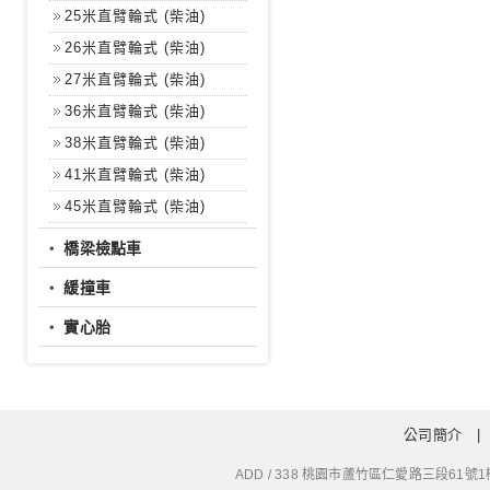
25米直臂輪式 (柴油)
26米直臂輪式 (柴油)
27米直臂輪式 (柴油)
36米直臂輪式 (柴油)
38米直臂輪式 (柴油)
41米直臂輪式 (柴油)
45米直臂輪式 (柴油)
‧
橋梁檢點車
‧
緩撞車
‧
實心胎
公司簡介
ADD / 338 桃園市蘆竹區仁愛路三段61號1樓