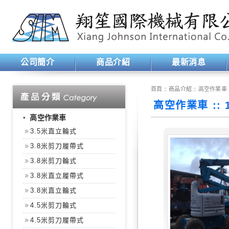
公司簡介
商品介紹
最新消息
首頁
:: 商品介紹 ::
高空作業車
高空作業車 :: 
‧
高空作業車
3.5米直立輪式
3.8米剪刀履帶式
3.8米剪刀輪式
3.8米直立履帶式
3.8米直立輪式
4.5米剪刀輪式
4.5米剪刀履帶式