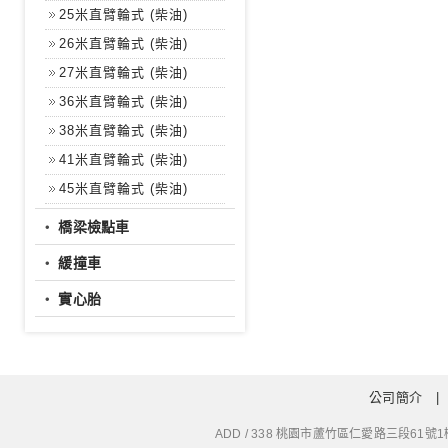
25米直臂輪式 (柴油)
26米直臂輪式 (柴油)
27米直臂輪式 (柴油)
36米直臂輪式 (柴油)
38米直臂輪式 (柴油)
41米直臂輪式 (柴油)
45米直臂輪式 (柴油)
‧
橋梁檢點車
‧
緩撞車
‧
實心胎
公司簡介
ADD / 338 桃園市蘆竹區仁愛路三段61號1樓