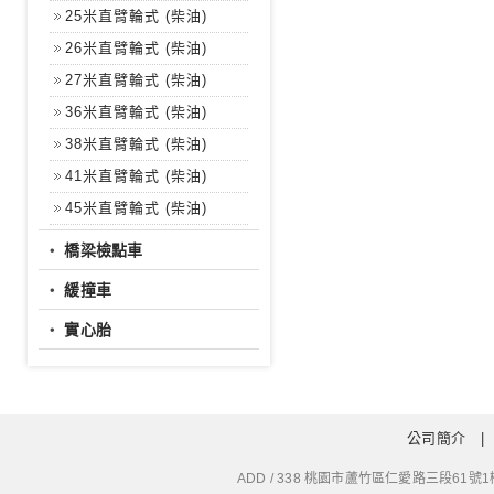
25米直臂輪式 (柴油)
26米直臂輪式 (柴油)
27米直臂輪式 (柴油)
36米直臂輪式 (柴油)
38米直臂輪式 (柴油)
41米直臂輪式 (柴油)
45米直臂輪式 (柴油)
‧
橋梁檢點車
‧
緩撞車
‧
實心胎
公司簡介
ADD / 338 桃園市蘆竹區仁愛路三段61號1樓