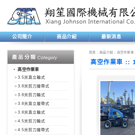
公司簡介
商品介紹
最新消息
首頁
:: 商品介紹 ::
高空作業車
高空作業車 ::
‧
高空作業車
3.5米直立輪式
3.8米剪刀履帶式
3.8米剪刀輪式
3.8米直立履帶式
3.8米直立輪式
4.5米剪刀輪式
4.5米剪刀履帶式