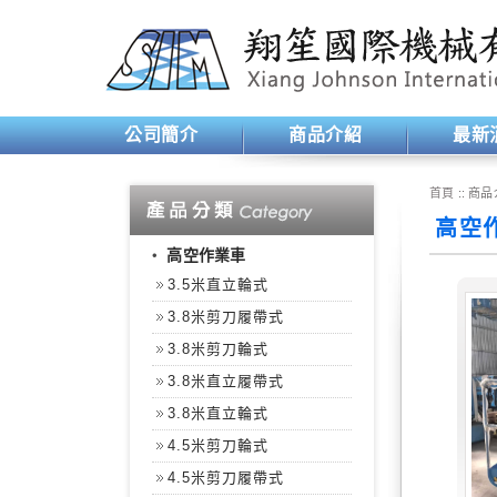
公司簡介
商品介紹
最新
首頁
:: 商品
高空作
‧
高空作業車
3.5米直立輪式
3.8米剪刀履帶式
3.8米剪刀輪式
3.8米直立履帶式
3.8米直立輪式
4.5米剪刀輪式
4.5米剪刀履帶式