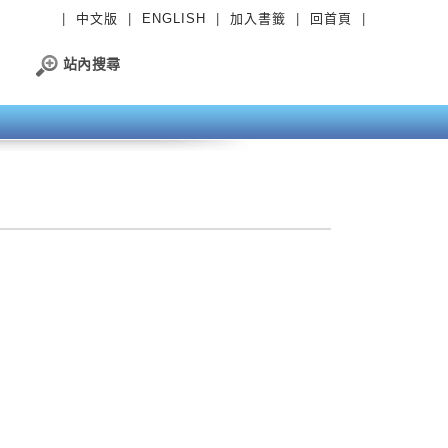
|
中文版
|
ENGLISH
|
加入書籤
|
回首頁
|
站內搜尋