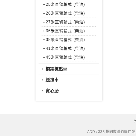
25米直臂輪式 (柴油)
26米直臂輪式 (柴油)
27米直臂輪式 (柴油)
36米直臂輪式 (柴油)
38米直臂輪式 (柴油)
41米直臂輪式 (柴油)
45米直臂輪式 (柴油)
‧
橋梁檢點車
‧
緩撞車
‧
實心胎
ADD / 338 桃園市蘆竹區仁愛