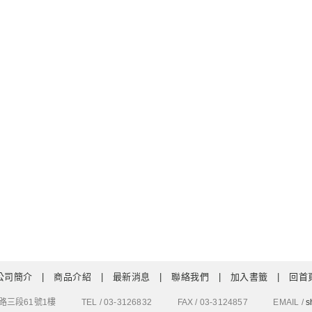
公司簡介
|
商品介紹
|
最新消息
|
聯絡我們
|
加入書籤
|
回首
路三段61號1樓 TEL / 03-3126832 FAX / 03-3124857 EMAIL /
s