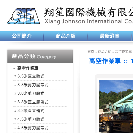
公司簡介
商品介紹
最新消息
首頁
:: 商品介紹 ::
高空作業車
高空作業車 ::
‧
高空作業車
3.5米直立輪式
3.8米剪刀履帶式
3.8米剪刀輪式
3.8米直立履帶式
3.8米直立輪式
4.5米剪刀輪式
4.5米剪刀履帶式