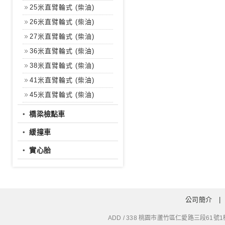
25米直臂輪式 (柴油)
26米直臂輪式 (柴油)
27米直臂輪式 (柴油)
36米直臂輪式 (柴油)
38米直臂輪式 (柴油)
41米直臂輪式 (柴油)
45米直臂輪式 (柴油)
‧
橋梁檢點車
‧
緩撞車
‧
實心胎
公司簡介
ADD / 338 桃園市蘆竹區仁愛路三段61號1樓